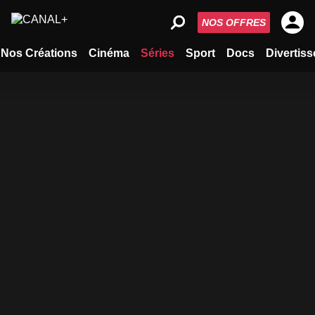
NOS OFFRES
Nos Créations
Cinéma
Séries
Sport
Docs
Divertis