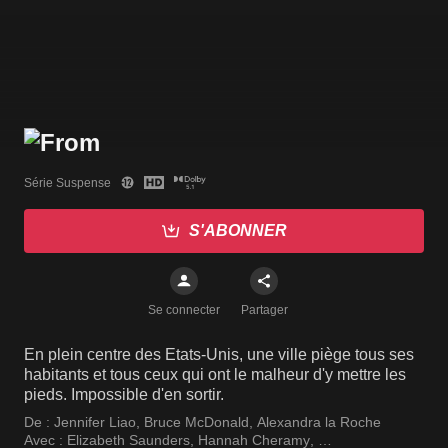
Série Suspense
S'ABONNER
Se connecter
Partager
En plein centre des Etats-Unis, une ville piège tous ses
habitants et tous ceux qui ont le malheur d'y mettre les
pieds. Impossible d'en sortir.
De :
Jennifer Liao
,
Bruce McDonald
,
Alexandra la Roche
Avec :
Elizabeth Saunders
,
Hannah Cheramy
,