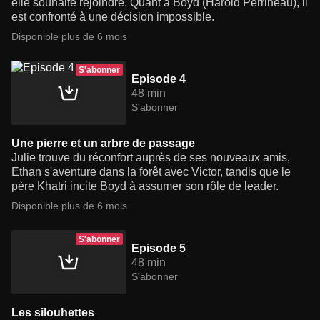
elle souhaite rejoindre. Quant à Boyd (Harold Perrineau), il
est confronté à une décision impossible.
Disponible plus de 6 mois
S'abonner
Episode 4
48 min
S'abonner
Une pierre et un arbre de passage
Julie trouve du réconfort auprès de ses nouveaux amis,
Ethan s'aventure dans la forêt avec Victor, tandis que le
père Khatri incite Boyd à assumer son rôle de leader.
Disponible plus de 6 mois
S'abonner
Episode 5
48 min
S'abonner
Les silouhettes