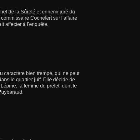
ef de la Sûreté et ennemi juré du
e commissaire Cochefert sur l'affaire
it affecter à l'enquête.
u caractère bien trempé, qui ne peut
ns le quartier juif. Elle décide de
 Lépine, la femme du préfet, dont le
 Puybaraud.