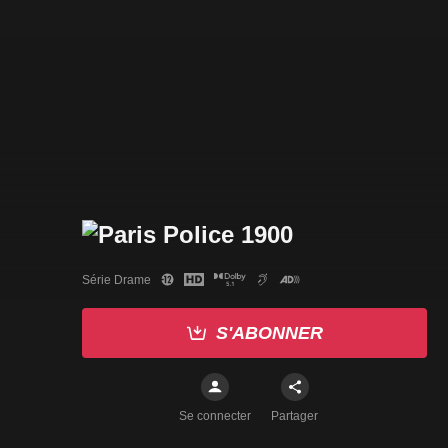
Série Drame
S'ABONNER
Se connecter
Partager