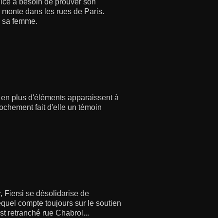
olice a besoin de prouver son
n monte dans les rues de Paris.
à sa femme.
 en plus d'éléments apparaissent à
ochement fait d'elle un témoin
 Fiersi se désolidarise de
equel compte toujours sur le soutien
st retranché rue Chabrol...