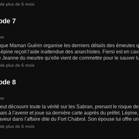
ble plus de 6 mois
ode 7
er
 que Maman Guérin organise les derniers détails des émeutes qu
Lépine reçoit l'aide inattendue des anarchistes. Fiersi est en cav
 Jeanne du meurtre qu'elle vient de commettre pour le sauver lui
ble plus de 6 mois
ode 8
er
eut découvrir toute la vérité sur les Sabran, prenant le risque
is à l'avenir et joue sa dernière carte auprès du préfet. Lépine,
aveur dans l'affaire dite du Fort Chabrol. Son épouse lui offre un
ble plus de 6 mois