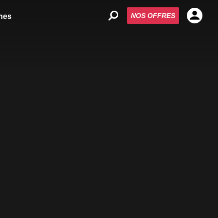
NOS OFFRES
nes