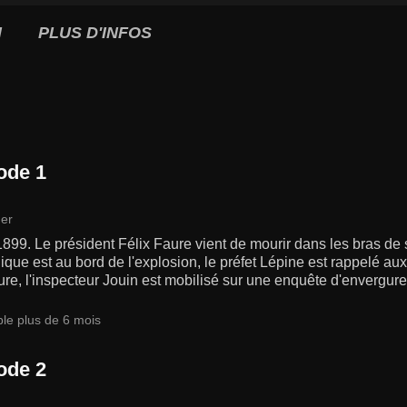
I
PLUS D'INFOS
ode 1
er
1899. Le président Félix Faure vient de mourir dans les bras de 
que est au bord de l'explosion, le préfet Lépine est rappelé au
ure, l'inspecteur Jouin est mobilisé sur une enquête d'envergure 
.
ble plus de 6 mois
ode 2