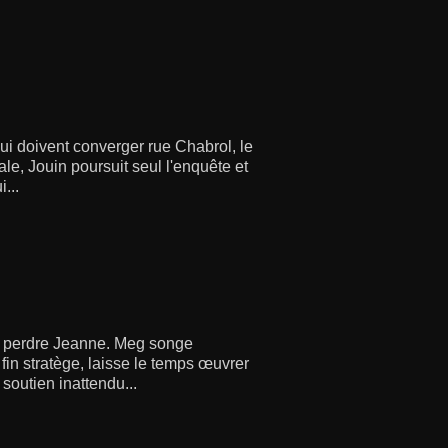
i doivent converger rue Chabrol, le
ale, Jouin poursuit seul l'enquête et
...
 de perdre Jeanne. Meg songe
 fin stratège, laisse le temps œuvrer
 soutien inattendu...