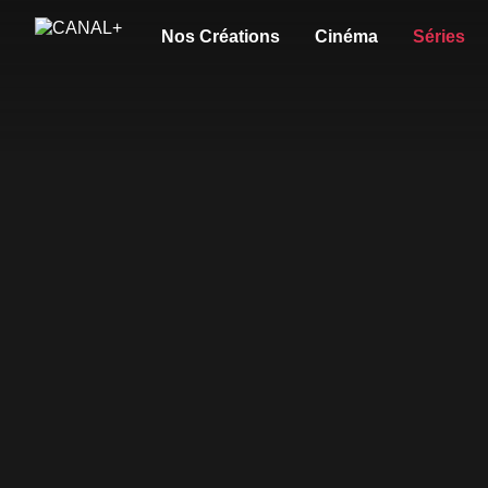
Nos Créations
Cinéma
Séries