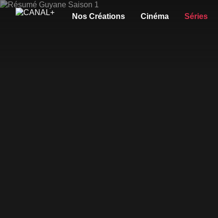
Nos Créations
Cinéma
Séries