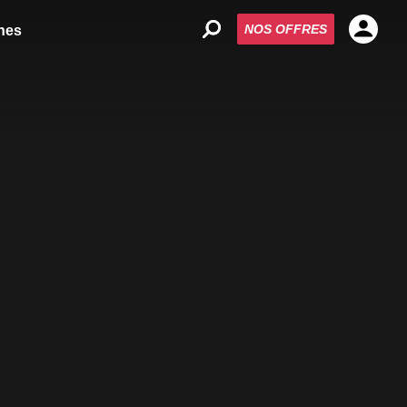
NOS OFFRES
nes