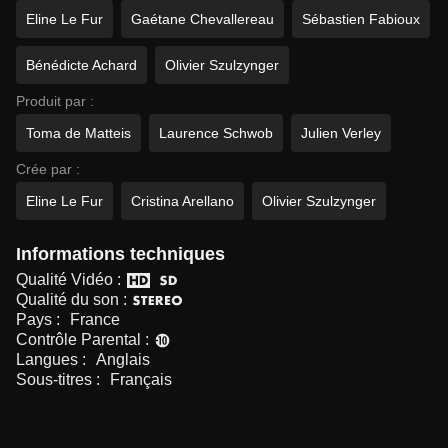
Eline Le Fur
Gaétane Chevallereau
Sébastien Fabioux
Bénédicte Achard
Olivier Szulzynger
Produit par :
Toma de Matteis
Laurence Schwob
Julien Verley
Crée par :
Eline Le Fur
Cristina Arellano
Olivier Szulzynger
Informations techniques
Qualité Vidéo :
Qualité du son :
Pays :
France
Contrôle Parental :
Langues :
Anglais
Sous-titres :
Français