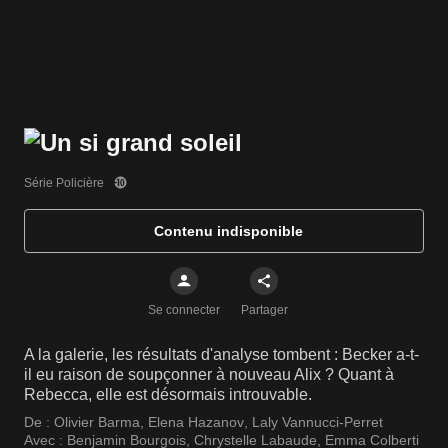
Série Policière
Contenu indisponible
Se connecter
Partager
A la galerie, les résultats d'analyse tombent : Becker a-t-
il eu raison de soupçonner à nouveau Alix ? Quant à
Rebecca, elle est désormais introuvable.
De :
Olivier Barma
,
Elena Hazanov
,
Laly Vannucci-Perret
Avec :
Benjamin Bourgois
,
Chrystelle Labaude
,
Emma Colberti