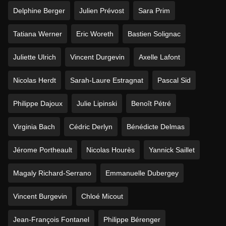
Delphine Berger
Julien Prévost
Sara Prim
Tatiana Werner
Eric Woreth
Bastien Solignac
Juliette Ulrich
Vincent Durgevin
Axelle Lafont
Nicolas Herdt
Sarah-Laure Estragnat
Pascal Sid
Philippe Dajoux
Julie Lipinski
Benoît Pétré
Virginia Bach
Cédric Derlyn
Bénédicte Delmas
Jérome Portheault
Nicolas Hourès
Yannick Saillet
Magaly Richard-Serrano
Emmanuelle Dubergey
Vincent Burgevin
Chloé Micout
Jean-François Fontanel
Philippe Bérenger