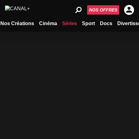
NOS OFFRES
Nos Créations
Cinéma
Séries
Sport
Docs
Divertis