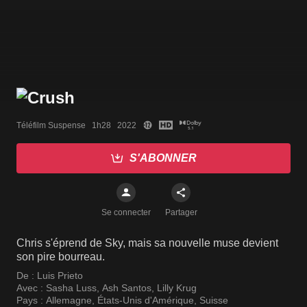
Téléfilm Suspense   1h28   2022
S'ABONNER
Se connecter
Partager
Chris s'éprend de Sky, mais sa nouvelle muse devient
son pire bourreau.
De :
Luis Prieto
Avec :
Sasha Luss
,
Ash Santos
,
Lilly Krug
Pays :
Allemagne
,
États-Unis d'Amérique
,
Suisse