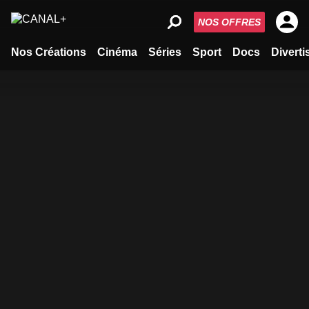
NOS OFFRES
Nos Créations
Cinéma
Séries
Sport
Docs
Divert