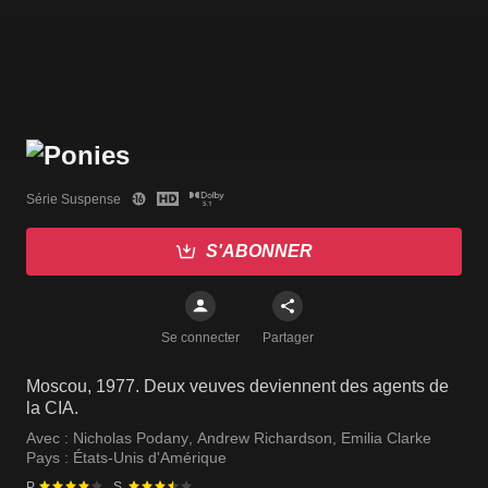
Série Suspense
S'ABONNER
Se connecter
Partager
Moscou, 1977. Deux veuves deviennent des agents de
la CIA.
Avec :
Nicholas Podany
,
Andrew Richardson
,
Emilia Clarke
Pays :
États-Unis d'Amérique
P.
S.