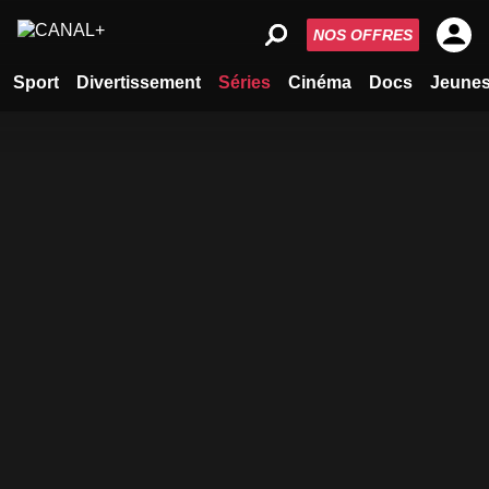
NOS OFFRES
Sport
Divertissement
Séries
Cinéma
Docs
Jeune