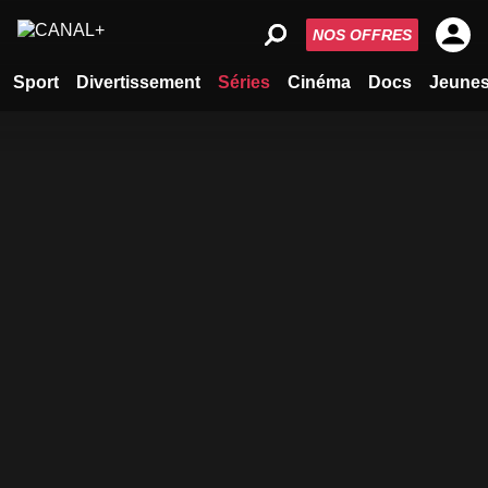
NOS OFFRES
Sport
Divertissement
Séries
Cinéma
Docs
Jeune