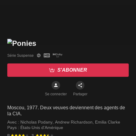
Série Suspense
S'ABONNER
Se connecter
Partager
Moscou, 1977. Deux veuves deviennent des agents de
la CIA.
Avec :
Nicholas Podany
,
Andrew Richardson
,
Emilia Clarke
Pays :
États-Unis d'Amérique
P.
S.