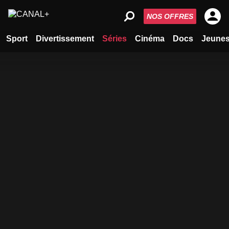
NOS OFFRES
Sport
Divertissement
Séries
Cinéma
Docs
Jeune