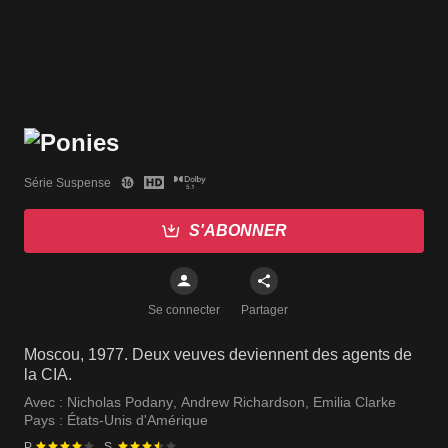
Série Suspense
S'ABONNER
Se connecter
Partager
Moscou, 1977. Deux veuves deviennent des agents de
la CIA.
Avec :
Nicholas Podany
,
Andrew Richardson
,
Emilia Clarke
Pays :
États-Unis d'Amérique
P.
S.