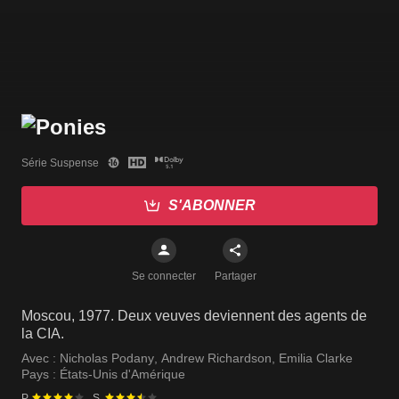
Série Suspense
S'ABONNER
Se connecter
Partager
Moscou, 1977. Deux veuves deviennent des agents de
la CIA.
Avec :
Nicholas Podany
,
Andrew Richardson
,
Emilia Clarke
Pays :
États-Unis d'Amérique
P.
S.