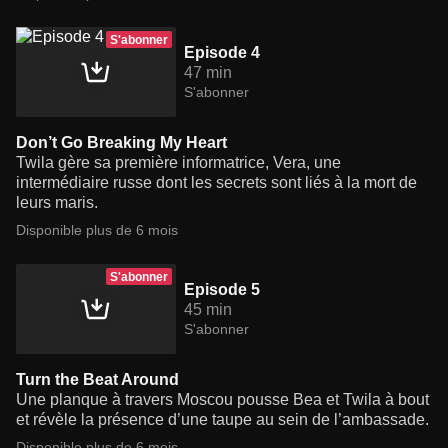
S'abonner
Episode 4
47 min
S'abonner
Don’t Go Breaking My Heart
Twila gère sa première informatrice, Vera, une
intermédiaire russe dont les secrets sont liés à la mort de
leurs maris.
Disponible plus de 6 mois
S'abonner
Episode 5
45 min
S'abonner
Turn the Beat Around
Une planque à travers Moscou pousse Bea et Twila à bout
et révèle la présence d’une taupe au sein de l’ambassade.
Disponible plus de 6 mois