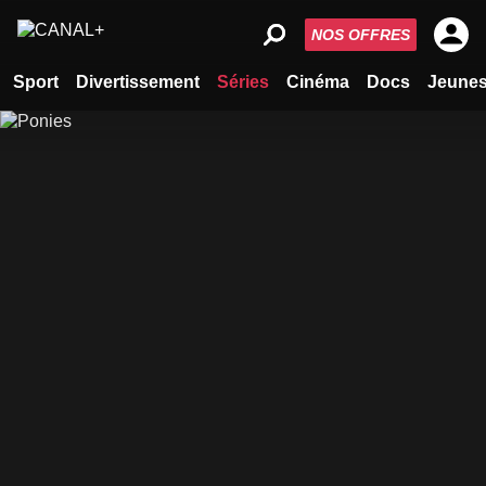
NOS OFFRES
Sport
Divertissement
Séries
Cinéma
Docs
Jeune