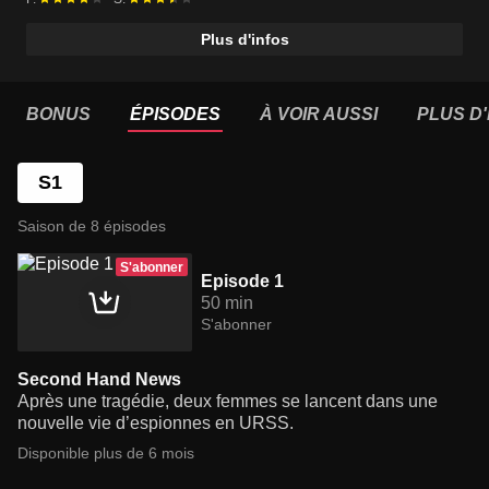
Plus d'infos
BONUS
ÉPISODES
À VOIR AUSSI
PLUS D'
S1
Saison de 8 épisodes
S'abonner
Episode 1
50 min
S'abonner
Second Hand News
Après une tragédie, deux femmes se lancent dans une
nouvelle vie d’espionnes en URSS.
Disponible plus de 6 mois