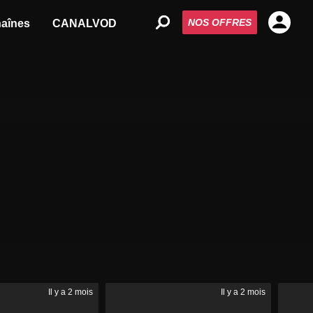
NOS OFFRES
aînes
CANALVOD
Il y a 2 mois
Il y a 2 mois