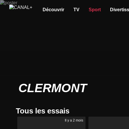
Découvrir
TV
Sport
Divertis
CLERMONT
Tous les essais
Il y a 2 mois