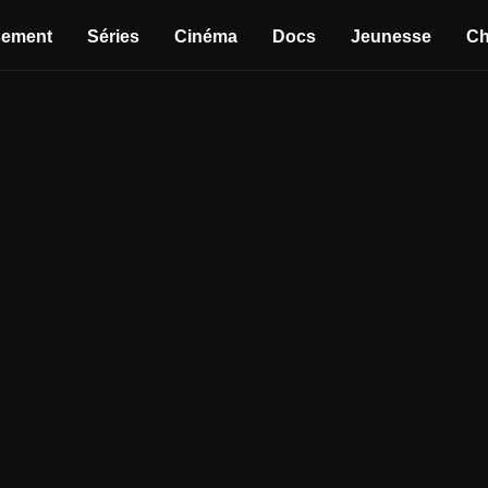
sement
Séries
Cinéma
Docs
Jeunesse
Ch