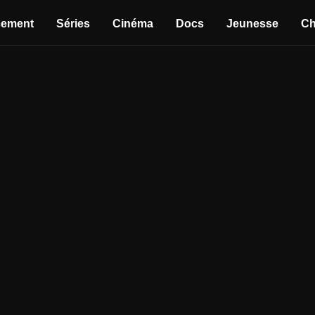
sement
Séries
Cinéma
Docs
Jeunesse
Ch