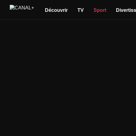
Découvrir
TV
Sport
Divertis