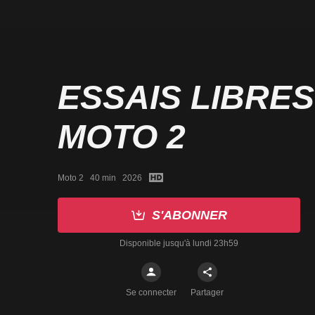
ESSAIS LIBRES
MOTO 2
Moto 2   40 min   2026
S'ABONNER
Disponible jusqu'à lundi 23h59
Se connecter
Partager