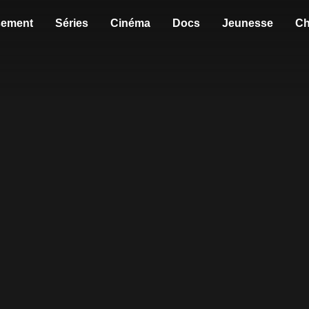
sement
Séries
Cinéma
Docs
Jeunesse
Ch