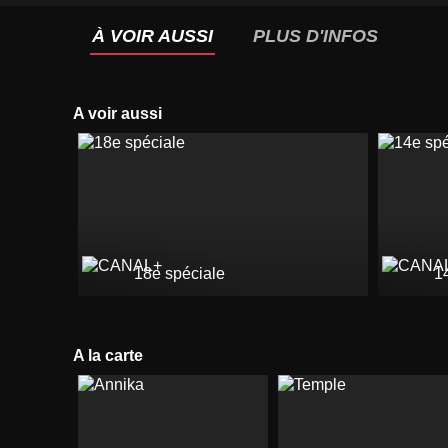
À VOIR AUSSI
PLUS D'INFOS
A voir aussi
18e spéciale
1
A la carte