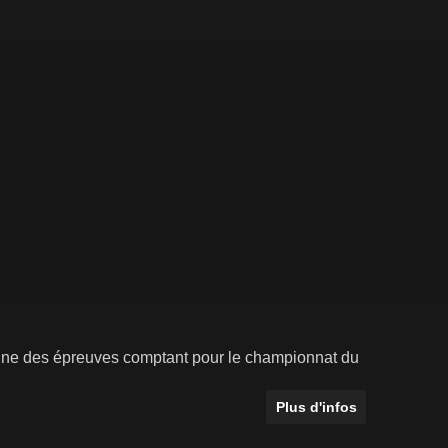
une des épreuves comptant pour le championnat du
Plus d'infos