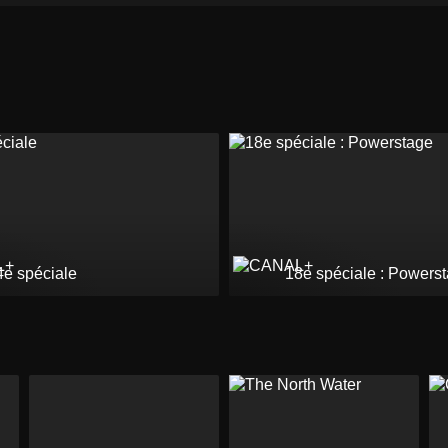
4e spéciale
18e spéciale : Powers