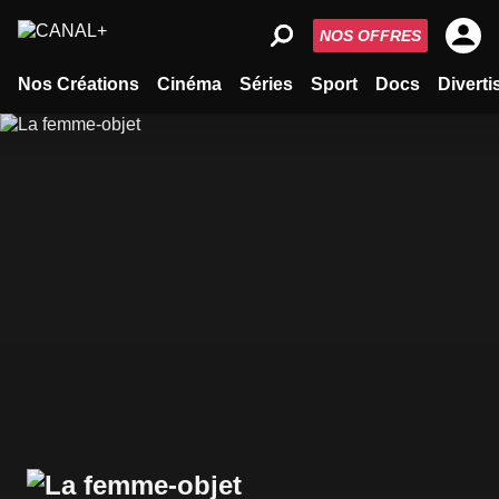
NOS OFFRES
Nos Créations
Cinéma
Séries
Sport
Docs
Divert