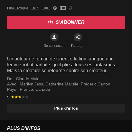
Film Erotique   1h15   1981
S'ABONNER
Se connecter
Partager
Un auteur de roman de science-fiction fabrique une
femme-robot parfaite, qu'il plie à tous ses fantasmes.
Mais la créature se retourne contre son créateur.
De :
Claude Mulot
Avec :
Marilyn Jess
,
Catherine Marsile
,
Frédéric Carton
Pays :
France
,
Canada
S.
Plus d'infos
PLUS D'INFOS