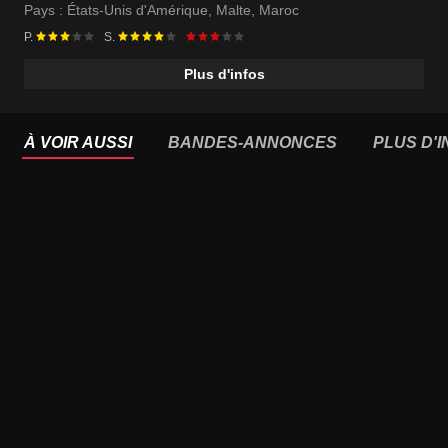
Pays :
États-Unis d'Amérique
,
Malte
,
Maroc
P.
S.
Plus d'infos
À VOIR AUSSI
BANDES-ANNONCES
PLUS D'