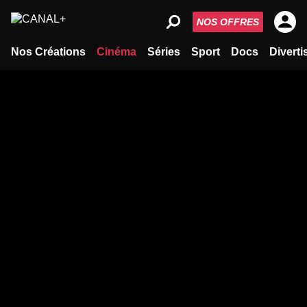
NOS OFFRES
Nos Créations
Cinéma
Séries
Sport
Docs
Divert