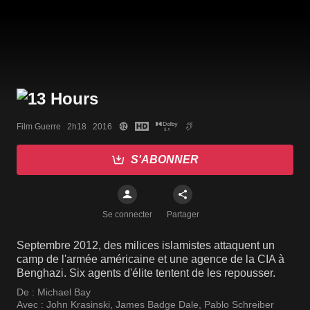
Film Guerre   2h18   2016
S'ABONNER
Se connecter
Partager
Septembre 2012, des milices islamistes attaquent un
camp de l'armée américaine et une agence de la CIA à
Benghazi. Six agents d'élite tentent de les repousser.
De :
Michael Bay
Avec :
John Krasinski
,
James Badge Dale
,
Pablo Schreiber