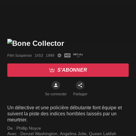
Film Suspense   1h53   1999
S'ABONNER
Se connecter
Partager
Un détective et une policière débutante font équipe et
suivent la piste des indices horribles laissés par un
meurtrier.
De :
Phillip Noyce
Avec :
Denzel Washington
,
Angelina Jolie
,
Queen Latifah