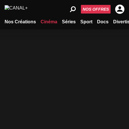
NOS OFFRES
Nos Créations
Cinéma
Séries
Sport
Docs
Divert