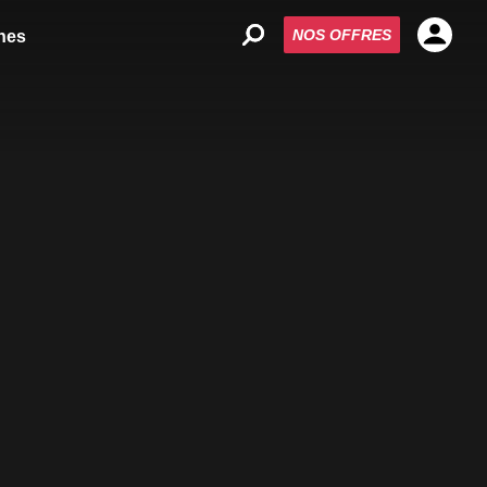
NOS OFFRES
nes