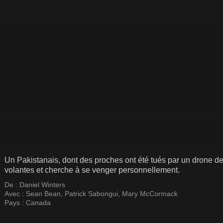
Un Pakistanais, dont des proches ont été tués par un drone de
volantes et cherche à se venger personnellement.
De :
Daniel Winters
Avec :
Sean Bean
,
Patrick Sabongui
,
Mary McCormack
Pays :
Canada