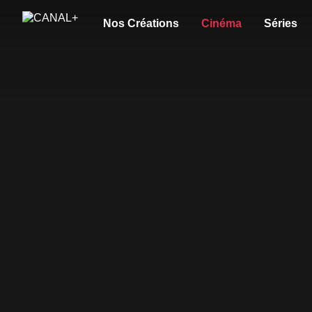
Nos Créations
Cinéma
Séries