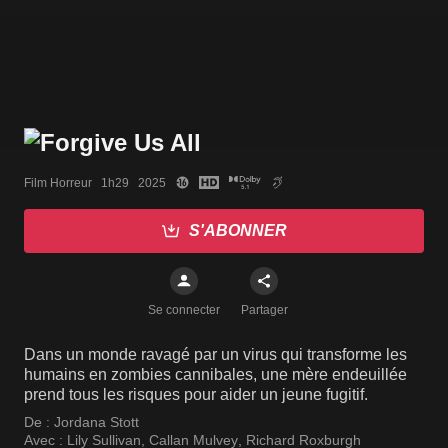
Film Horreur   1h29   2025
S'ABONNER
Se connecter
Partager
Dans un monde ravagé par un virus qui transforme les
humains en zombies cannibales, une mère endeuillée
prend tous les risques pour aider un jeune fugitif.
De :
Jordana Stott
Avec :
Lily Sullivan
,
Callan Mulvey
,
Richard Roxburgh