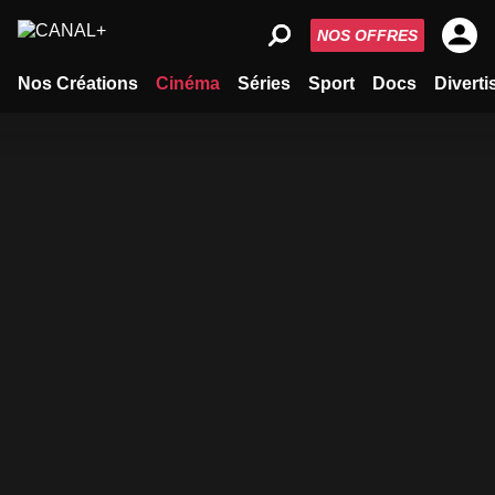
NOS OFFRES
Nos Créations
Cinéma
Séries
Sport
Docs
Divert