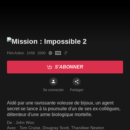
Film Action   1h58   2000
S'ABONNER
Se connecter
Partager
Aidé par une ravissante voleuse de bijoux, un agent
secret se lance à la poursuite d'un de ses ex-collègues,
détenteur d'une arme biologique mortelle.
De :
John Woo
Avec :
Tom Cruise
,
Dougray Scott
,
Thandiwe Newton