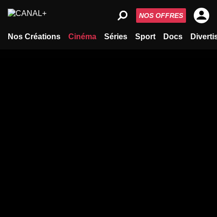
NOS OFFRES
Nos Créations
Cinéma
Séries
Sport
Docs
Divert