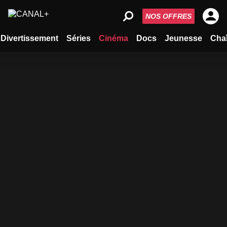
NOS OFFRES
Divertissement
Séries
Cinéma
Docs
Jeunesse
Cha