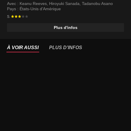
Avec :
Keanu Reeves
,
Hiroyuki Sanada
,
Tadanobu Asano
Pays :
États-Unis d'Amérique
S.
Plus d'infos
À VOIR AUSSI
PLUS D'INFOS