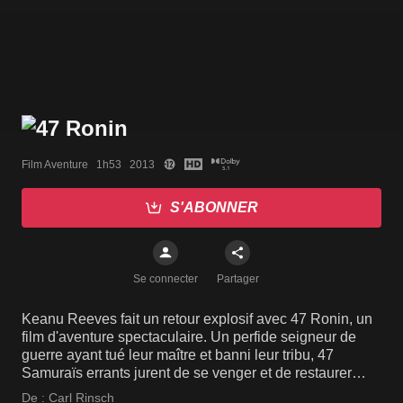
Film Aventure   1h53   2013
S'ABONNER
Se connecter
Partager
Keanu Reeves fait un retour explosif avec 47 Ronin, un
film d'aventure spectaculaire. Un perfide seigneur de
guerre ayant tué leur maître et banni leur tribu, 47
Samuraïs errants jurent de se venger et de restaurer
l'honneur de leurs compatriotes.
De :
Carl Rinsch