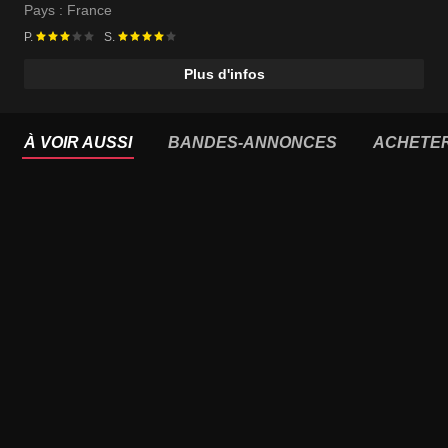
Pays :
France
P.
S.
Plus d'infos
À VOIR AUSSI
BANDES-ANNONCES
ACHETE