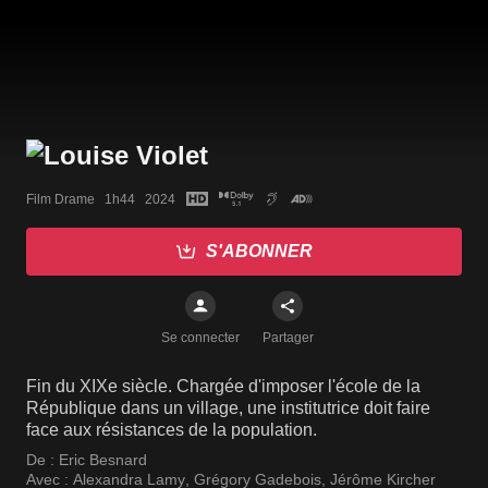
Film Drame   1h44   2024
S'ABONNER
Se connecter
Partager
Fin du XIXe siècle. Chargée d'imposer l'école de la
République dans un village, une institutrice doit faire
face aux résistances de la population.
De :
Eric Besnard
Avec :
Alexandra Lamy
,
Grégory Gadebois
,
Jérôme Kircher