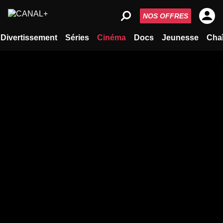
NOS OFFRES
Divertissement
Séries
Cinéma
Docs
Jeunesse
Cha