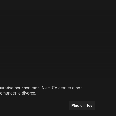
surprise pour son mari, Alec. Ce dernier a non
demander le divorce.
Plus d'infos