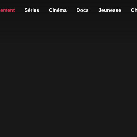
sement
Séries
Cinéma
Docs
Jeunesse
Ch