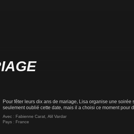
RIAGE
Pour fêter leurs dix ans de mariage, Lisa organise une soirée 
seulement oublié cette date, mais il a choisi ce moment pour 
Avec :
Fabienne Carat
,
Alil Vardar
Pays :
France