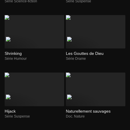
Série Science-fiction
Série Suspense
Shrinking
Les Gouttes de Dieu
Série Humour
Série Drame
Hijack
Naturellement sauvages
Série Suspense
Doc. Nature