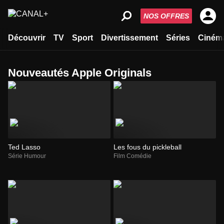
NOS OFFRES
Découvrir
TV
Sport
Divertissement
Séries
Ciném
Nouveautés Apple Originals
Ted Lasso
Les fous du pickleball
Série Humour
Film Comédie