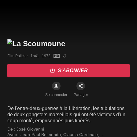
Film Policier   1h41   1972
S'ABONNER
Se connecter
Partager
De l'entre-deux-guerres à la Libération, les tribulations
de deux gangsters marseillais qui ont été victimes d'un
coup monté, emprisonnés puis libérés.
De :
José Giovanni
Avec :
Jean-Paul Belmondo
,
Claudia Cardinale
,