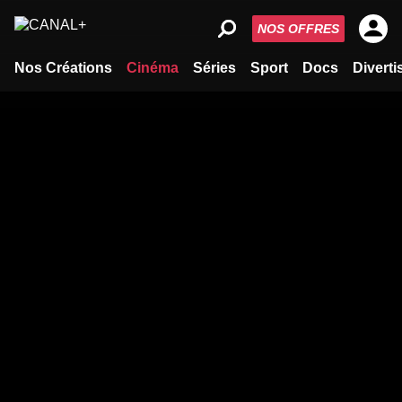
NOS OFFRES
Nos Créations
Cinéma
Séries
Sport
Docs
Divert