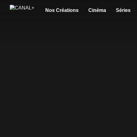
Nos Créations
Cinéma
Séries