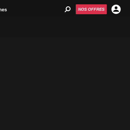
NOS OFFRES
nes