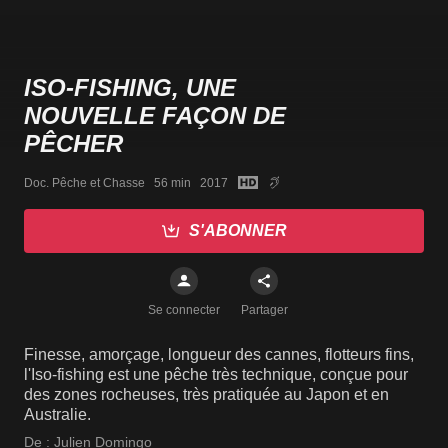
ISO-FISHING, UNE
NOUVELLE FAÇON DE
PÊCHER
Doc. Pêche et Chasse   56 min   2017
S'ABONNER
Se connecter
Partager
Finesse, amorçage, longueur des cannes, flotteurs fins,
l'Iso-fishing est une pêche très technique, conçue pour
des zones rocheuses, très pratiquée au Japon et en
Australie.
De :
Julien Domingo