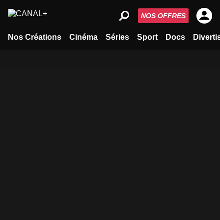
NOS OFFRES
Nos Créations
Cinéma
Séries
Sport
Docs
Divert