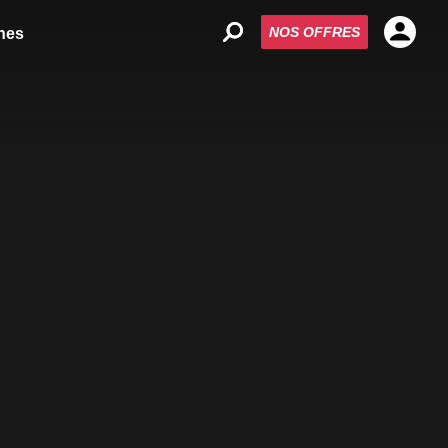
NOS OFFRES
nes