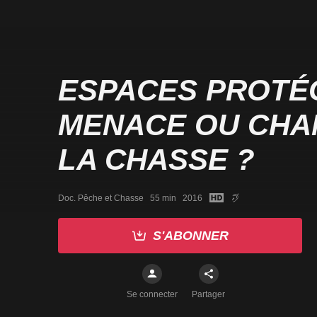
ESPACES PROTÉG
MENACE OU CHA
LA CHASSE ?
Doc. Pêche et Chasse   55 min   2016
S'ABONNER
Se connecter
Partager