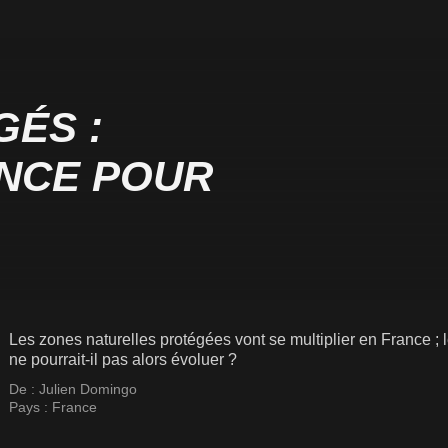
ÉS :
NCE POUR
Les zones naturelles protégées vont se multiplier en France ; le
ne pourrait-il pas alors évoluer ?
De :
Julien Domingo
Pays :
France