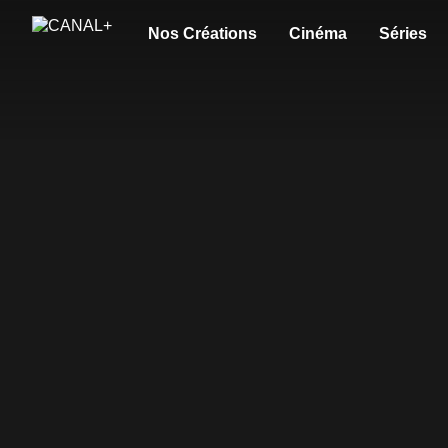
Nos Créations
Cinéma
Séries