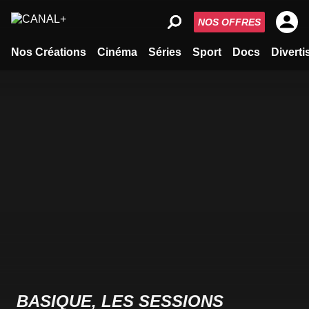
NOS OFFRES
Nos Créations
Cinéma
Séries
Sport
Docs
Divert
BASIQUE, LES SESSIONS