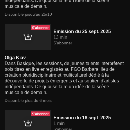
indépendants. De quoi se faire un idée de la scène
musicale de demain.
Disponible jusqu'au 25/10
S'abonner
Emission du 25 sept. 2025
13 min
S'abonner
Olga Kiav
Dans Basique, les sessions, de jeunes talents interprètent
trois titres en live enregistrés au FGO Barbara, lieu de
création pluridisciplinaire et multiculturel dédié à la
découverte de projets émergents et au soutien d'artistes
indépendants. De quoi se faire un idée de la scène
musicale de demain.
Disponible plus de 6 mois
S'abonner
Emission du 18 sept. 2025
1 min
S'abonner