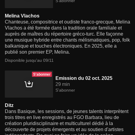
S'abonner
Melina Vlachos
Chanteuse, compositrice et oudiste franco-grecque, Melina
Vlachos a été formée dans la tradition orale familiale et
auprès de maîtres du répertoire gréco-turc. Elle façonne
une musique hybride entre chants mélismatiques, pop, folk
balkanique et touches électroniques. En 2025, elle a
publié son premier EP, Melina.
Disponible jusqu'au 09/11
S'abonner
Emission du 02 oct. 2025
29 min
S'abonner
Ditz
Dans Basique, les sessions, de jeunes talents interprètent
trois titres en live enregistrés au FGO Barbara, lieu de
création pluridisciplinaire et multiculturel dédié à la
découverte de projets émergents et au soutien d'artistes