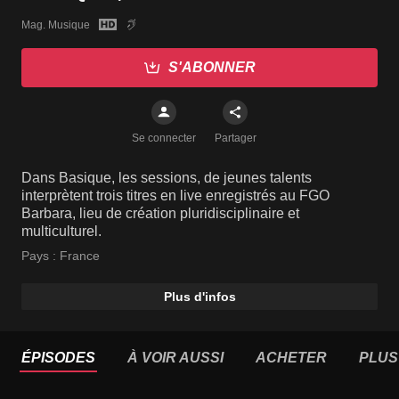
Mag. Musique
S'ABONNER
Se connecter
Partager
Dans Basique, les sessions, de jeunes talents
interprètent trois titres en live enregistrés au FGO
Barbara, lieu de création pluridisciplinaire et
multiculturel.
Pays :
France
Plus d'infos
ÉPISODES
À VOIR AUSSI
ACHETER
PLUS