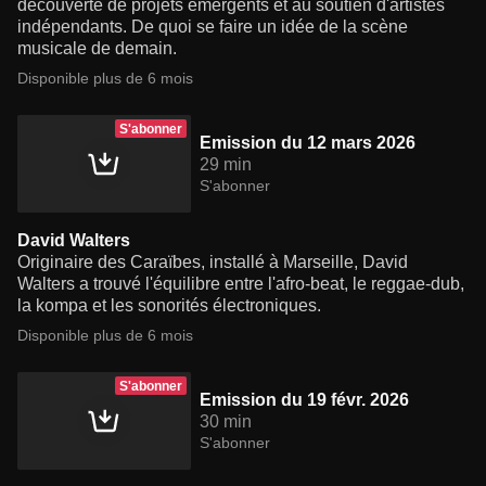
découverte de projets émergents et au soutien d'artistes
indépendants. De quoi se faire un idée de la scène
musicale de demain.
Disponible plus de 6 mois
S'abonner
Emission du 12 mars 2026
29 min
S'abonner
David Walters
Originaire des Caraïbes, installé à Marseille, David
Walters a trouvé l'équilibre entre l'afro-beat, le reggae-dub,
la kompa et les sonorités électroniques.
Disponible plus de 6 mois
S'abonner
Emission du 19 févr. 2026
30 min
S'abonner