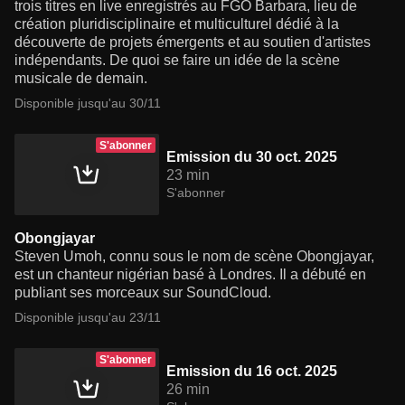
trois titres en live enregistrés au FGO Barbara, lieu de
création pluridisciplinaire et multiculturel dédié à la
découverte de projets émergents et au soutien d'artistes
indépendants. De quoi se faire un idée de la scène
musicale de demain.
Disponible jusqu'au 30/11
S'abonner
Emission du 30 oct. 2025
23 min
S'abonner
Obongjayar
Steven Umoh, connu sous le nom de scène Obongjayar,
est un chanteur nigérian basé à Londres. Il a débuté en
publiant ses morceaux sur SoundCloud.
Disponible jusqu'au 23/11
S'abonner
Emission du 16 oct. 2025
26 min