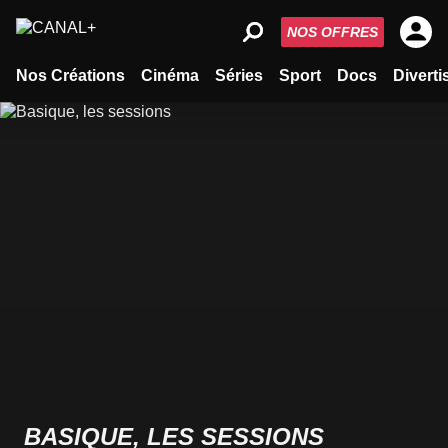
NOS OFFRES
Nos Créations
Cinéma
Séries
Sport
Docs
Divert
BASIQUE, LES SESSIONS