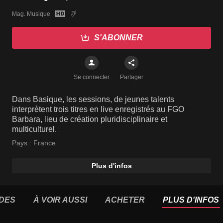
Mag. Musique
S'ABONNER
Se connecter
Partager
Dans Basique, les sessions, de jeunes talents
interprètent trois titres en live enregistrés au FGO
Barbara, lieu de création pluridisciplinaire et
multiculturel.
Pays :
France
Plus d'infos
DES
À VOIR AUSSI
ACHETER
PLUS D'INFOS