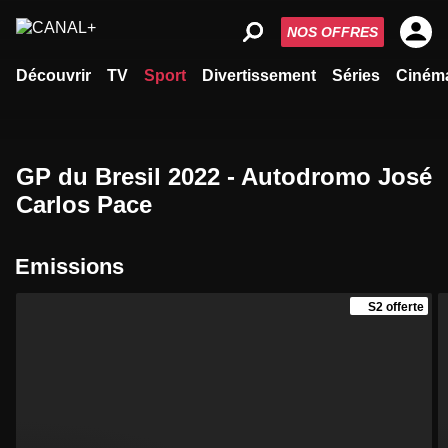
NOS OFFRES
Découvrir
TV
Sport
Divertissement
Séries
Ciném
GP du Bresil 2022 - Autodromo José
Carlos Pace
Emissions
S2 offerte