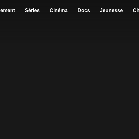
sement
Séries
Cinéma
Docs
Jeunesse
Ch