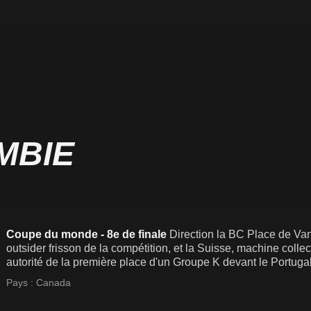
MBIE
Coupe du monde - 8e de finale
Direction la BC Place de Van
outsider frisson de la compétition, et la Suisse, machine colle
autorité de la première place d'un Groupe K devant le Portugal,
Pays :
Canada