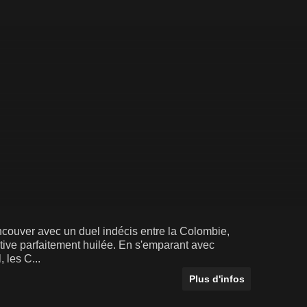
couver avec un duel indécis entre la Colombie,
ctive parfaitement huilée. En s'emparant avec
 les C...
Plus d'infos