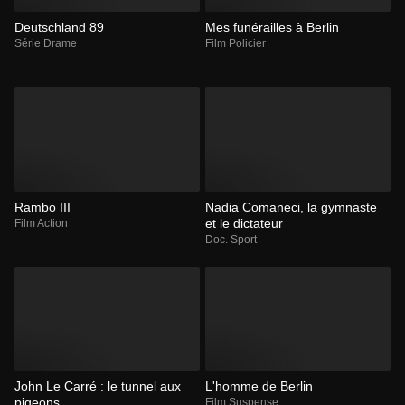
Deutschland 89
Mes funérailles à Berlin
Série Drame
Film Policier
Rambo III
Nadia Comaneci, la gymnaste
et le dictateur
Film Action
Doc. Sport
John Le Carré : le tunnel aux
L'homme de Berlin
pigeons
Film Suspense