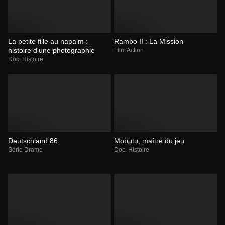
La petite fille au napalm :
Rambo II : La Mission
histoire d'une photographie
Film Action
Doc. Histoire
Deutschland 86
Mobutu, maître du jeu
Série Drame
Doc. Histoire