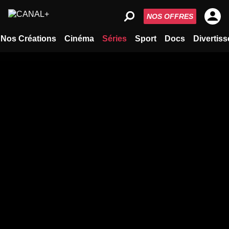
NOS OFFRES
Nos Créations
Cinéma
Séries
Sport
Docs
Divertis