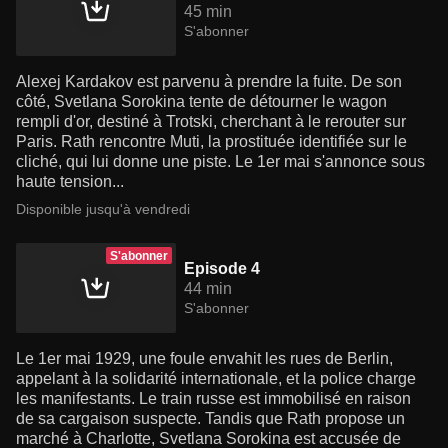
45 min
S'abonner
Alexej Kardakov est parvenu à prendre la fuite. De son
côté, Svetlana Sorokina tente de détourner le wagon
rempli d'or, destiné à Trotski, cherchant à le rerouter sur
Paris. Rath rencontre Muti, la prostituée identifiée sur le
cliché, qui lui donne une piste. Le 1er mai s'annonce sous
haute tension...
Disponible jusqu'à vendredi
S'abonner
Episode 4
44 min
S'abonner
Le 1er mai 1929, une foule envahit les rues de Berlin,
appelant à la solidarité internationale, et la police charge
les manifestants. Le train russe est immobilisé en raison
de sa cargaison suspecte. Tandis que Rath propose un
marché à Charlotte, Svetlana Sorokina est accusée de