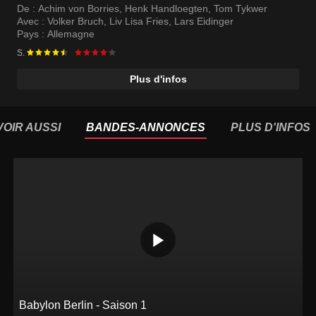
De :
Achim von Borries
,
Henk Handloegten
,
Tom Tykwer
Avec :
Volker Bruch
,
Liv Lisa Fries
,
Lars Eidinger
Pays :
Allemagne
S.
Plus d'infos
VOIR AUSSI
BANDES-ANNONCES
PLUS D'INFOS
Babylon Berlin - Saison 1