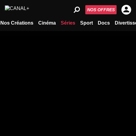
NOS OFFRES
Nos Créations
Cinéma
Séries
Sport
Docs
Divertis