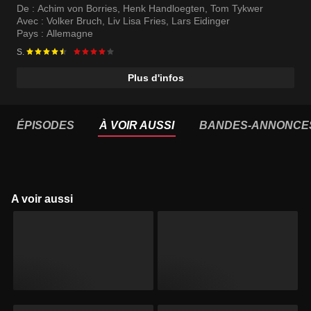
De :
Achim von Borries
,
Henk Handloegten
,
Tom Tykwer
Avec :
Volker Bruch
,
Liv Lisa Fries
,
Lars Eidinger
Pays :
Allemagne
S.
Plus d'infos
ÉPISODES
À VOIR AUSSI
BANDES-ANNONCE
A voir aussi