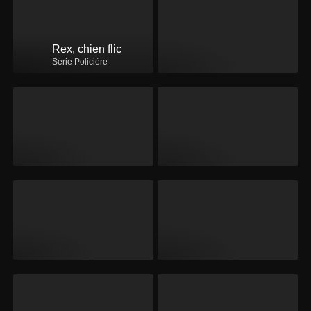
Rex, chien flic
Série Policière