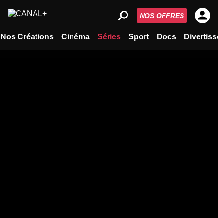
NOS OFFRES
Nos Créations
Cinéma
Séries
Sport
Docs
Divertis