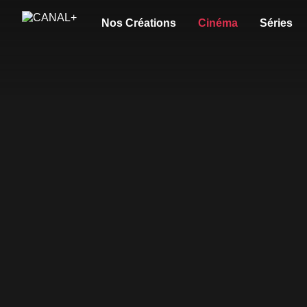
Nos Créations
Cinéma
Séries