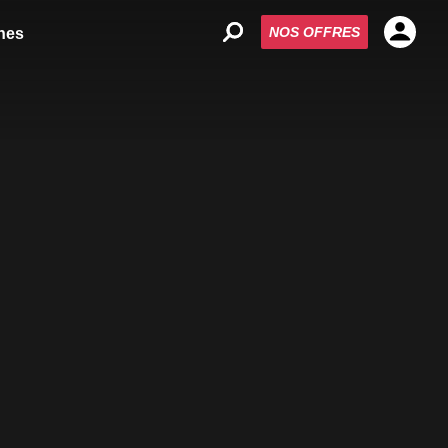
NOS OFFRES
nes