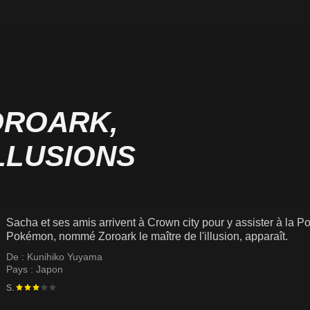
OROARK,
ILLUSIONS
Sacha et ses amis arrivent à Crown city pour y assister à l
Pokémon, nommé Zoroark le maître de l'illusion, apparaît.
De :
Kunihiko Yuyama
Pays :
Japon
S.