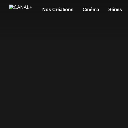
Nos Créations
Cinéma
Séries