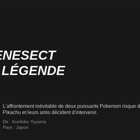
ENESECT
A LÉGENDE
L'affrontement inévitable de deux puissants Pokemon risque de
Pikachu et leurs amis décident d'intervenir.
De :
Kunihiko Yuyama
Pays :
Japon