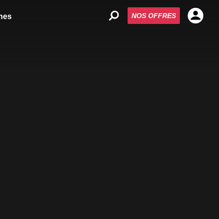
NOS OFFRES
nes