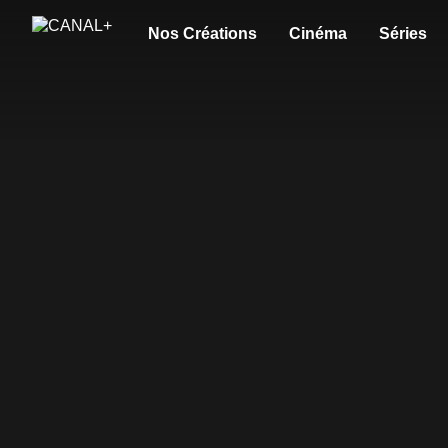
Nos Créations
Cinéma
Séries