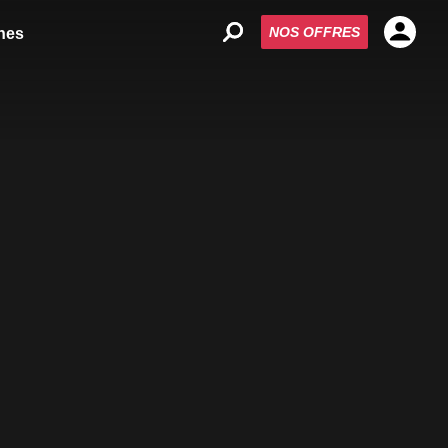
NOS OFFRES
nes