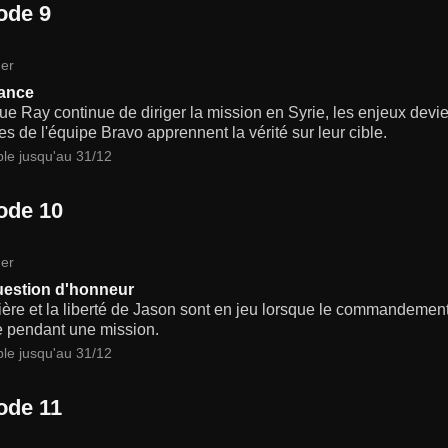
ode 9
er
ance
ue Ray continue de diriger la mission en Syrie, les enjeux devi
 de l'équipe Bravo apprennent la vérité sur leur cible.
ble jusqu'au 31/12
ode 10
er
estion d'honneur
ière et la liberté de Jason sont en jeu lorsque le commandemen
e pendant une mission.
ble jusqu'au 31/12
ode 11