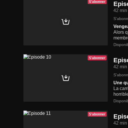
S'abonner
Epis
42 min
S'abonn
Venge
Alors q
membres
Disponi
S'abonner
Epis
42 min
S'abonn
Une qu
La carr
horribl
Disponi
S'abonner
Epis
42 min