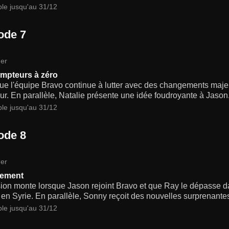
ble jusqu'au 31/12
ode 7
er
mpteurs à zéro
ue l'équipe Bravo continue à lutter avec des changements majeur
r. En parallèle, Natalie présente une idée foudroyante à Jason
ble jusqu'au 31/12
ode 8
er
ement
sion monte lorsque Jason rejoint Bravo et que Ray le dépasse d
en Syrie. En parallèle, Sonny reçoit des nouvelles surprenante
ble jusqu'au 31/12