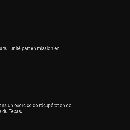
s, l'unité part en mission en
.
ans un exercice de récupération de
s du Texas.