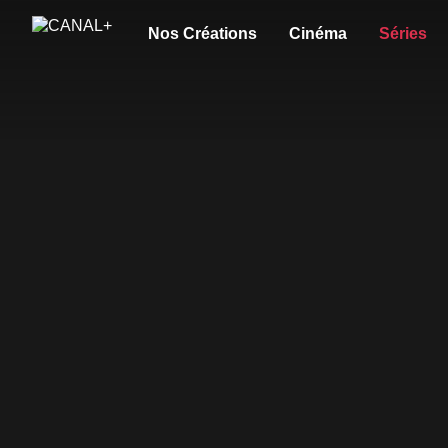
Nos Créations
Cinéma
Séries