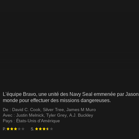
L'équipe Bravo, une unité des Navy Seal emmenée par Jason 
monde pour effectuer des missions dangereuses.
De :
David C. Cook
,
Silver Tree
,
James M Muro
Avec :
Justin Melnick
,
Tyler Grey
,
A.J. Buckley
Pays :
États-Unis d'Amérique
P.
S.