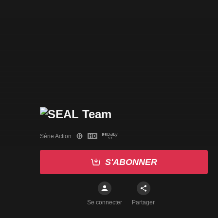
Série Action
S'ABONNER
Se connecter
Partager