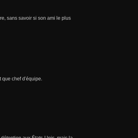
re, sans savoir si son ami le plus
t que chef d'équipe.
détention aux États-Unis, mais la