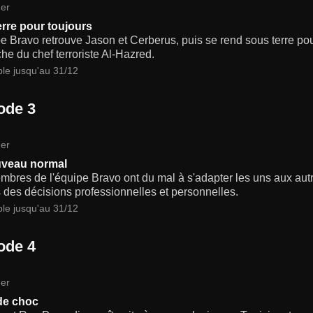
er
rre pour toujours
e Bravo retrouve Jason et Cerberus, puis se rend sous terre pour
he du chef terroriste Al-Hazred.
ble jusqu'au 31/12
ode 3
er
uveau normal
bres de l'équipe Bravo ont du mal à s'adapter les uns aux autr
s des décisions professionnelles et personnelles.
ble jusqu'au 31/12
ode 4
er
de choc