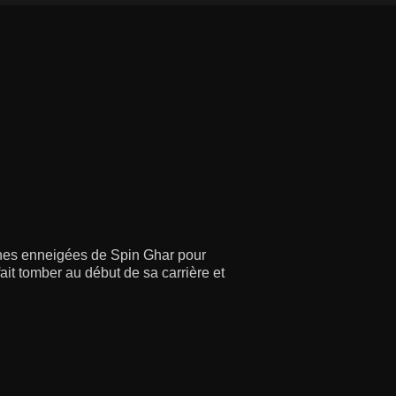
gnes enneigées de Spin Ghar pour
 fait tomber au début de sa carrière et