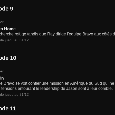
ode 9
er
 to Home
herche refuge tandis que Ray dirige l'équipe Bravo aux côtés d
ble jusqu'au 31/12
ode 10
er
On
e Bravo se voit confier une mission en Amérique du Sud qui ne
 tensions entourant le leadership de Jason sont à leur comble.
ble jusqu'au 31/12
ode 11