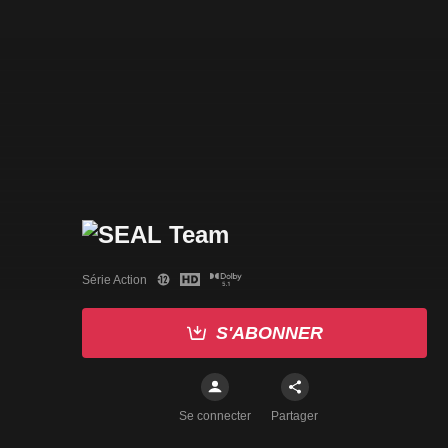
Série Action
S'ABONNER
Se connecter
Partager