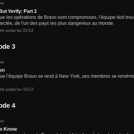
er
But Verify: Part 2
ue les opérations de Bravo sont compromises, l'équipe doit tr
tectée, de l'un des pays les plus dangereux au monde.
ble jusqu'au 31/12
ode 3
er
en
que l'équipe Bravo se rend à New York, ses membres se remémor
ble jusqu'au 31/12
ode 4
er
to Know