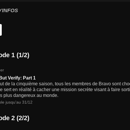
'INFOS
de 1 (1/2)
er
But Verify: Part 1
ut de la cinquième saison, tous les membres de Bravo sont cho
e sert en réalité à cacher une mission secrète visant à faire sor
es plus dangereux au monde.
ble jusqu'au 31/12
de 2 (2/2)