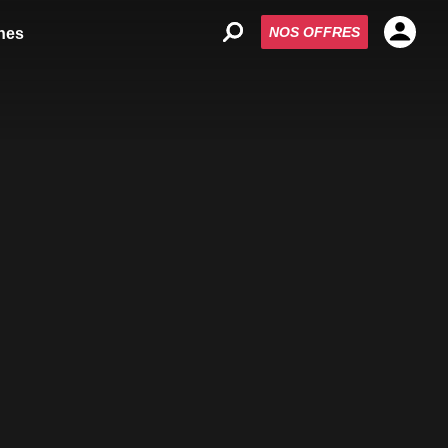
NOS OFFRES
nes