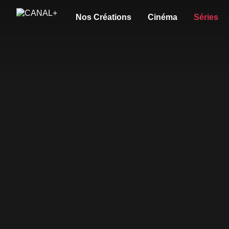
Nos Créations
Cinéma
Séries