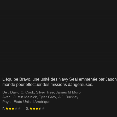
L'équipe Bravo, une unité des Navy Seal emmenée par Jason 
monde pour effectuer des missions dangereuses.
De :
David C. Cook
,
Silver Tree
,
James M Muro
Avec :
Justin Melnick
,
Tyler Grey
,
A.J. Buckley
Pays :
États-Unis d'Amérique
P.
S.