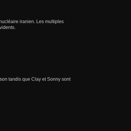
nucléaire iranien. Les multiples
vidents.
rison tandis que Clay et Sonny sont