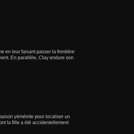
 en leur faisant passer la frontière
hent. En parallèle, Clay endure son
aison yéménite pour localiser un
ont la fille a été accidentellement