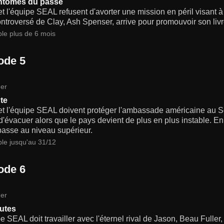
ntômes du passé
t l'équipe SEAL refusent d'avorter une mission en péril visant à 
ntroversé de Clay, Ash Spenser, arrive pour promouvoir son livr
ble plus de 6 mois
ode 5
er
te
et l'équipe SEAL doivent protéger l'ambassade américaine au
d'évacuer alors que le pays devient de plus en plus instable. En p
passe au niveau supérieur.
ble jusqu'au 31/12
ode 6
er
utes
e SEAL doit travailler avec l'éternel rival de Jason, Beau Fuller,