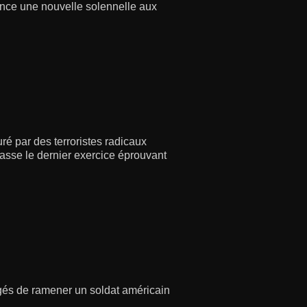
nonce une nouvelle solennelle aux
ré par des terroristes radicaux
asse le dernier exercice éprouvant
rgés de ramener un soldat américain