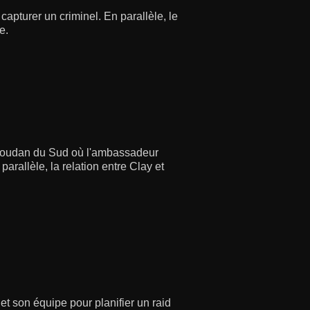
capturer un criminel. En parallèle, le
e.
 Soudan du Sud où l'ambassadeur
arallèle, la relation entre Clay et
 et son équipe pour planifier un raid