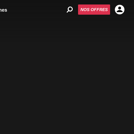
NOS OFFRES
nes