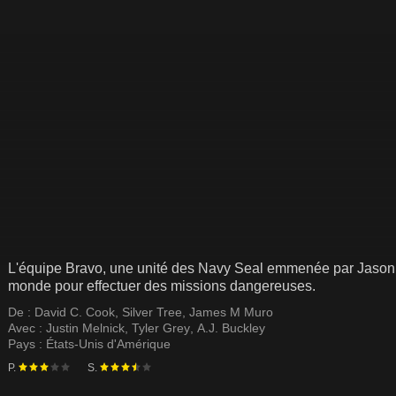
L'équipe Bravo, une unité des Navy Seal emmenée par Jason 
monde pour effectuer des missions dangereuses.
De :
David C. Cook
,
Silver Tree
,
James M Muro
Avec :
Justin Melnick
,
Tyler Grey
,
A.J. Buckley
Pays :
États-Unis d'Amérique
P.
S.