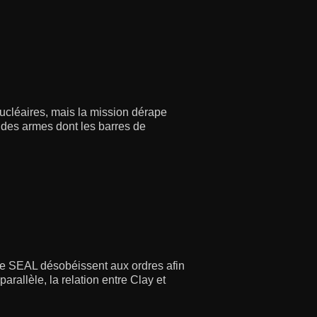
ucléaires, mais la mission dérape
c des armes dont les barres de
ipe SEAL désobéissent aux ordres afin
rallèle, la relation entre Clay et