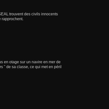
SEAL trouvent des civils innocents
e rapprochent.
s en otage sur un navire en mer de
s " de sa classe, ce qui met en péril