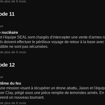
ble plus de 6 mois
ode 11
er
 nucléaire
t l'équipe SEAL sont chargés d'intercepter une vente d'armes n
ils doivent effectuer le périlleux voyage de retour à la base ave
tible ne sont pas sécurisées.
ble plus de 6 mois
ode 12
er
tême du feu
une mission visant à récupérer un drone abattu, Jason et l'équ
er Clay, piégé sous une pièce remplie de terroristes armés. En pa
prend un nouveau tournant.
ble plus de 6 mois