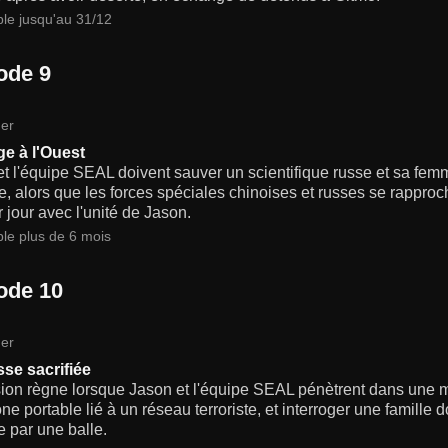
ble jusqu'au 31/12
ode 9
er
e à l'Ouest
t l'équipe SEAL doivent sauver un scientifique russe et sa femme
, alors que les forces spéciales chinoises et russes se rapproc
 jour avec l'unité de Jason.
ble plus de 6 mois
ode 10
er
se sacrifiée
sion règne lorsque Jason et l'équipe SEAL pénètrent dans une m
ne portable lié à un réseau terroriste, et interroger une famille d
 par une balle.