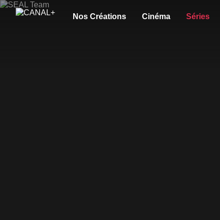
Nos Créations
Cinéma
Séries