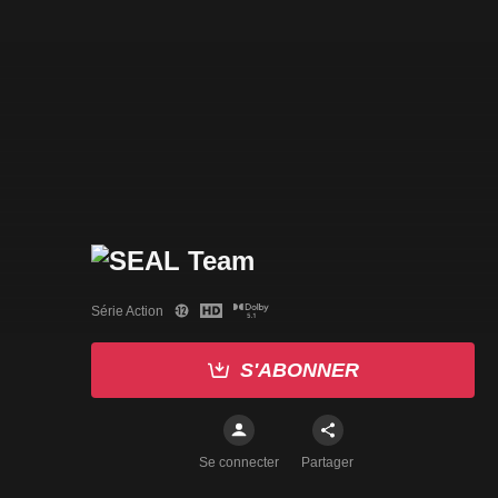
Série Action
S'ABONNER
Se connecter
Partager