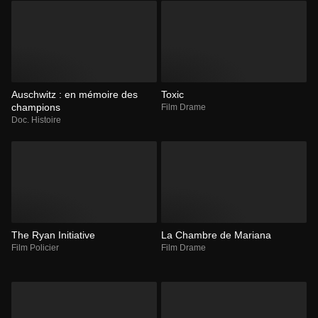
Auschwitz : en mémoire des
Toxic
champions
Film Drame
Doc. Histoire
The Ryan Initiative
La Chambre de Mariana
Film Policier
Film Drame