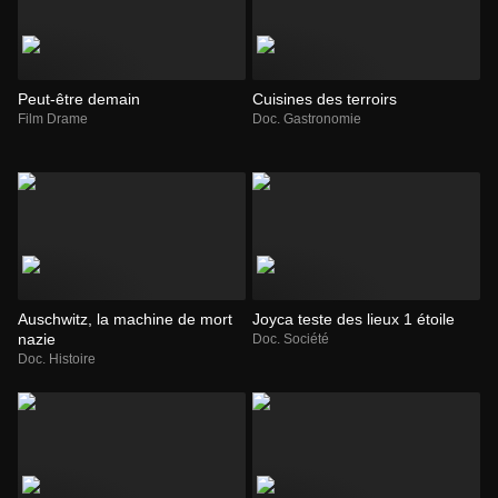
Peut-être demain
Cuisines des terroirs
Film Drame
Doc. Gastronomie
Auschwitz, la machine de mort
Joyca teste des lieux 1 étoile
nazie
Doc. Société
Doc. Histoire