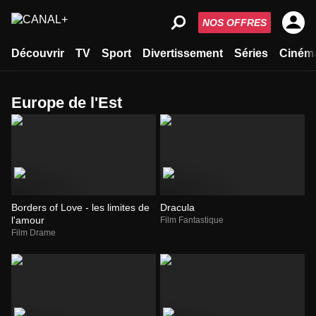
NOS OFFRES
Découvrir
TV
Sport
Divertissement
Séries
Ciném
Europe de l'Est
Borders of Love - les limites de
Dracula
l'amour
Film Fantastique
Film Drame