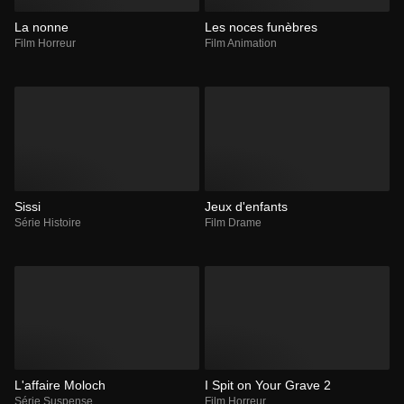
La nonne
Les noces funèbres
Film Horreur
Film Animation
Sissi
Jeux d'enfants
Série Histoire
Film Drame
L'affaire Moloch
I Spit on Your Grave 2
Série Suspense
Film Horreur