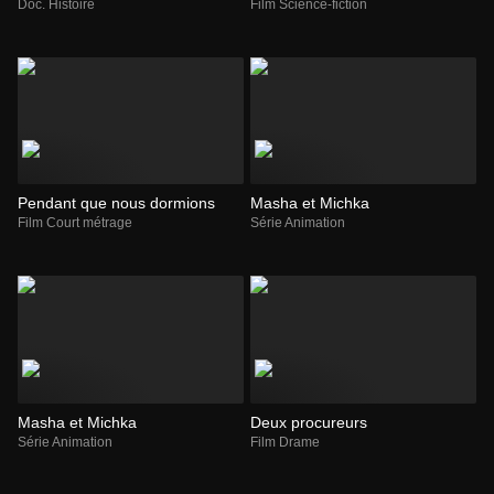
Doc. Histoire
Film Science-fiction
Pendant que nous dormions
Masha et Michka
Film Court métrage
Série Animation
Masha et Michka
Deux procureurs
Série Animation
Film Drame