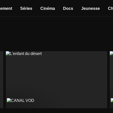
sement
Séries
Cinéma
Docs
Jeunesse
Ch