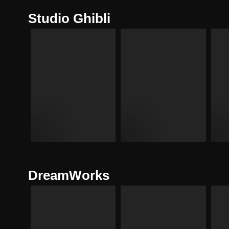
Studio Ghibli
DreamWorks