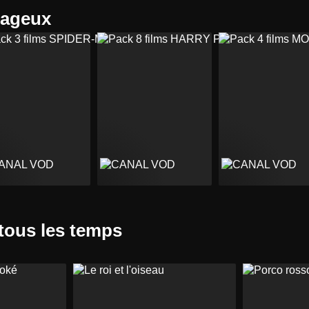
tageux
 tous les temps