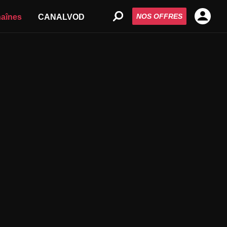
NOS OFFRES
aînes
CANALVOD