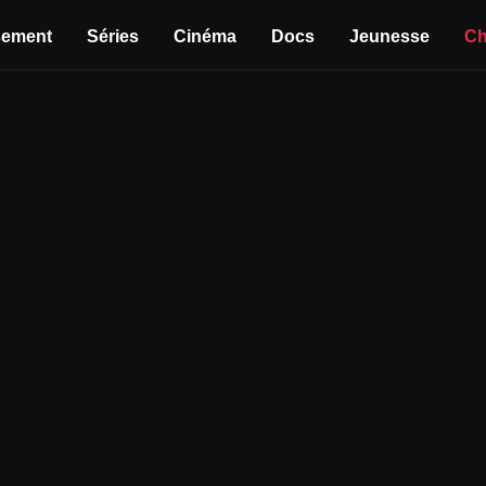
sement
Séries
Cinéma
Docs
Jeunesse
Ch