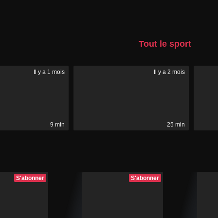
Tout le sport
Il y a 1 mois
Il y a 2 mois
9 min
25 min
S'abonner
S'abonner