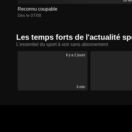
18 se
Reconnu coupable
Dès le 07/08
Les temps forts de l'actualité sp
L'essentiel du sport à voir sans abonnement
Il y a 2 jours
3 min