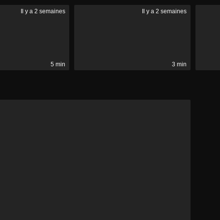
Il y a 2 semaines
Il y a 2 semaines
5 min
3 min