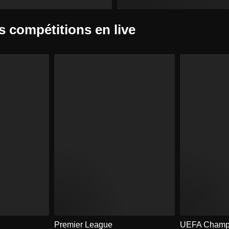
s compétitions en live
Premier League
UEFA Champi