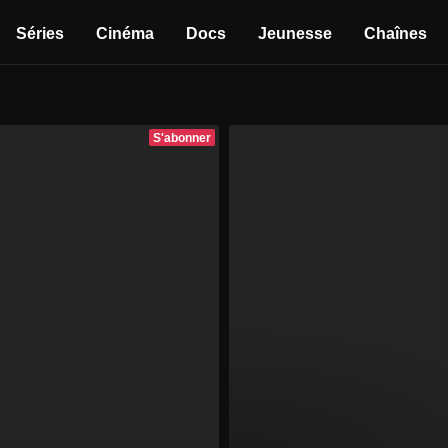
Séries
Cinéma
Docs
Jeunesse
Chaînes
S'abonner