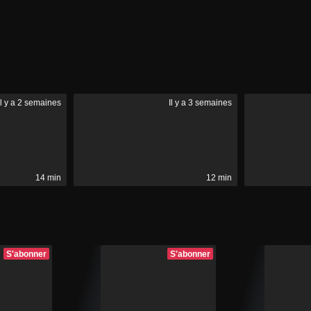
Il y a 2 semaines
Il y a 3 semaines
14 min
12 min
S'abonner
S'abonner