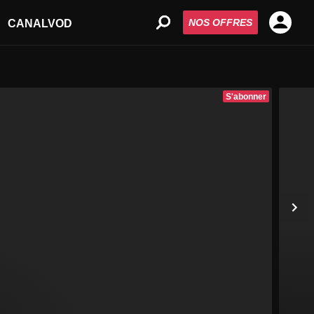
NOS OFFRES
CANALVOD
S'abonner