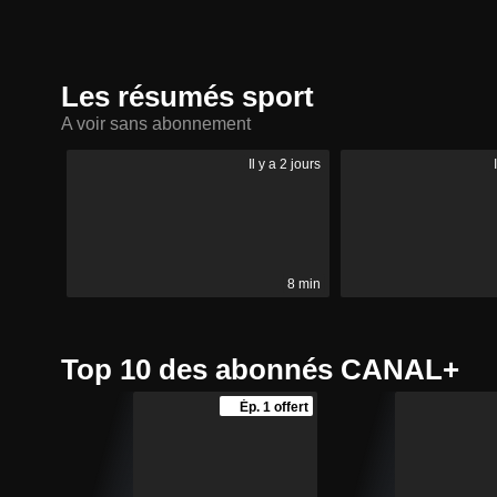
Les résumés sport
A voir sans abonnement
Il y a 2 jours
8 min
Top 10 des abonnés CANAL+
Ép. 1 offert