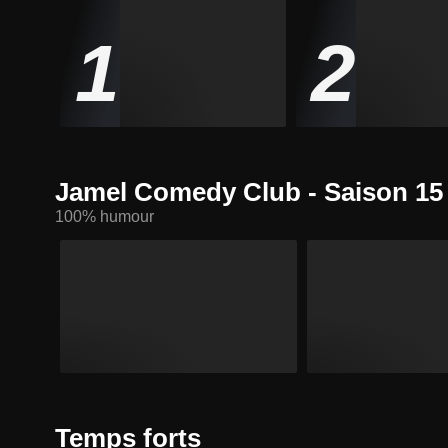
1
2
Jamel Comedy Club - Saison 15
100% humour
Temps forts