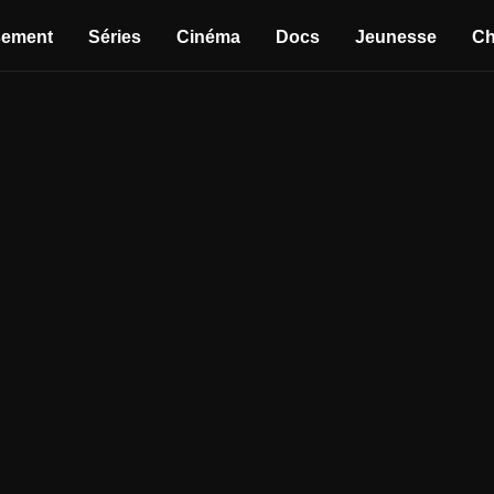
sement
Séries
Cinéma
Docs
Jeunesse
Ch