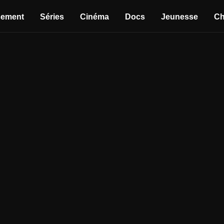
sement
Séries
Cinéma
Docs
Jeunesse
Ch